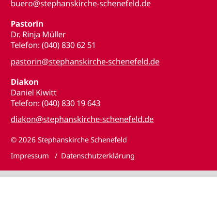
buero@stephanskirche-schenefeld.de
Pastorin
Dr. Rinja Müller
Telefon: (040) 830 62 51
pastorin@stephanskirche-schenefeld.de
Diakon
Daniel Kiwitt
Telefon: (040) 830 19 643
diakon@stephanskirche-schenefeld.de
© 2026
Stephanskirche Schenefeld
Impressum
Datenschutzerklärung
♥
Für meine Stephanskirche habe ich etwas übrig