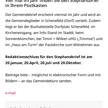
Vier mal im Jahr finden Sie den Stephansbrief
in Ihrem Postkasten
Der Gemeindebrief erscheint viermal im Jahr und wird an
die Gemeindeglieder in Schenefeld (Dorf) verteilt. Zudem
liegt er bei der Bushaltestelle Dorfplatz Schenefeld, im
Kircheneingang, am Info-Stand im Staddi, beim
Sonnenblümchen, bei Timm + Wilken oHG („Timmse“) und
im „Haus am Turm“ der Paulskirche zum Mitnehmen aus.
Redaktionsschluss für den Stephansbrief ist am
20.Januar, 20.April, 20.Juli und 20.Oktober.
Beiträge bitte – möglichst in elektronischer Form und mit
Bildern – an das Gemeindebüro senden.
e-mail