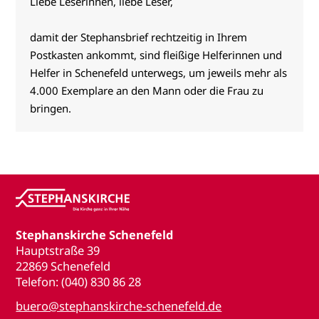
Liebe Leserinnen, liebe Leser,
damit der Stephansbrief rechtzeitig in Ihrem
Postkasten ankommt, sind fleißige Helferinnen und
Helfer in Schenefeld unterwegs, um jeweils mehr als
4.000 Exemplare an den Mann oder die Frau zu
bringen.
Stephanskirche Schenefeld
Hauptstraße 39
22869 Schenefeld
Telefon: (040) 830 86 28
buero@stephanskirche-schenefeld.de