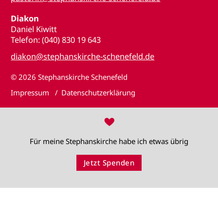
Diakon
Daniel Kiwitt
Telefon: (040) 830 19 643
diakon@stephanskirche-schenefeld.de
© 2026
Stephanskirche Schenefeld
Impressum
Datenschutzerklärung
♥
Für meine Stephanskirche habe ich etwas übrig
Jetzt Spenden