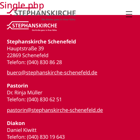
Single.php

Stephanskirche Schenefeld
Hauptstraße 39
22869 Schenefeld
Telefon: (040) 830 86 28
buero@stephanskirche-schenefeld.de
Pastorin
Dr. Rinja Müller
Telefon: (040) 830 62 51
pastorin@stephanskirche-schenefeld.de
Diakon
Daniel Kiwitt
Telefon: (040) 830 19 643