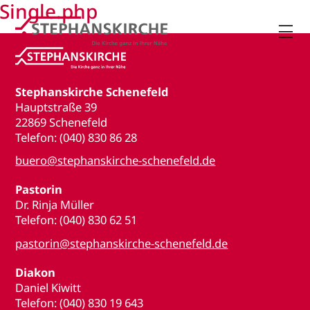
Single.php

Stephanskirche Schenefeld
Hauptstraße 39
22869 Schenefeld
Telefon: (040) 830 86 28
buero@stephanskirche-schenefeld.de
Pastorin
Dr. Rinja Müller
Telefon: (040) 830 62 51
pastorin@stephanskirche-schenefeld.de
Diakon
Daniel Kiwitt
Telefon: (040) 830 19 643