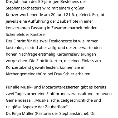
Das Jubiläum des 50-jährigen Bestehens des
Stephansorchesters wird mit einem großen
Konzertwochenende am 20. und 21.6. gefeiert. Es gibt
jeweils eine Aufführung der Zauberflöte in einer
konzertanten Fassung in Zusammenarbeit mit der
Schenefelder Kantorei.
Der Eintritt für die zwei Festkonzerte ist wie immer
kostenlos, es sind aber aufgrund der zu erwartenden
hohen Nachfrage erstmalig Kartenreservierungen
vorgesehen. Die Eintrittskarten, die einen Einlass am
Konzertabend gewährleisten, können Sie im
Kirchengemeindebüro bei Frau Schier erhalten.
Für alle Musik- und Mozartinteressierten gibt es bereits
zwei Tage vorher eine Einführungsveranstaltung im neuen
Gemeindesaal: „Musikalische, zeitgeschichtliche und
religiöse Aspekte der Zauberflöte“.
Dr. Rinja Müller (Pastorin der Stephanskirche), Dr.