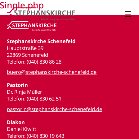
Single.php

Stephanskirche Schenefeld
Hauptstraße 39
22869 Schenefeld
Telefon: (040) 830 86 28
buero@stephanskirche-schenefeld.de
Pastorin
Dr. Rinja Müller
Telefon: (040) 830 62 51
pastorin@stephanskirche-schenefeld.de
Diakon
Daniel Kiwitt
Telefon: (040) 830 19 643