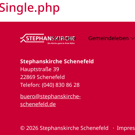
Single.php
Startseite
Gemeindeleben
Stephanskirche Schenefeld
Hauptstraße 39
22869 Schenefeld
Telefon: (040) 830 86 28
buero@stephanskirche-
schenefeld.de
© 2026
Stephanskirche Schenefeld
Impre