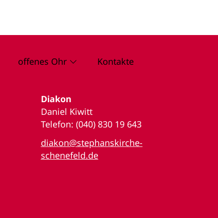
offenes Ohr
Kontakte
Diakon
Daniel Kiwitt
Telefon: (040) 830 19 643
diakon@stephanskirche-
schenefeld.de