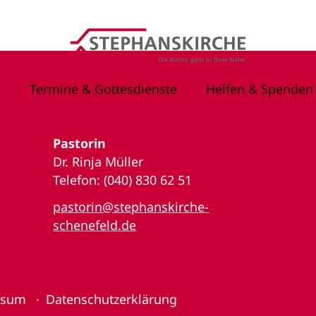
Termine & Gottesdienste
Helfen & Spenden
Pastorin
Dr. Rinja Müller
Telefon: (040) 830 62 51
pastorin@stephanskirche-
schenefeld.de
ssum
Datenschutzerklärung