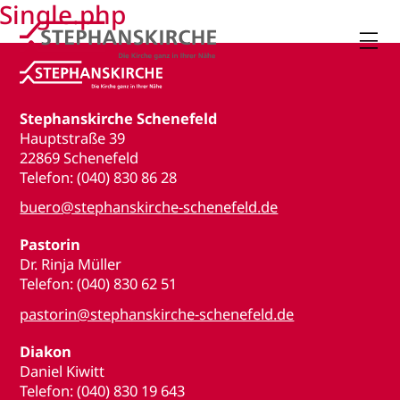
Single.php

Stephanskirche Schenefeld
Hauptstraße 39
22869 Schenefeld
Telefon: (040) 830 86 28
buero@stephanskirche-schenefeld.de
Pastorin
Dr. Rinja Müller
Telefon: (040) 830 62 51
pastorin@stephanskirche-schenefeld.de
Diakon
Daniel Kiwitt
Telefon: (040) 830 19 643