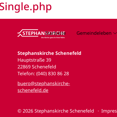
Single.php
Startseite
Gemeindeleben
Stephanskirche Schenefeld
Hauptstraße 39
22869 Schenefeld
Telefon: (040) 830 86 28
buero@stephanskirche-
schenefeld.de
© 2026
Stephanskirche Schenefeld
Impre