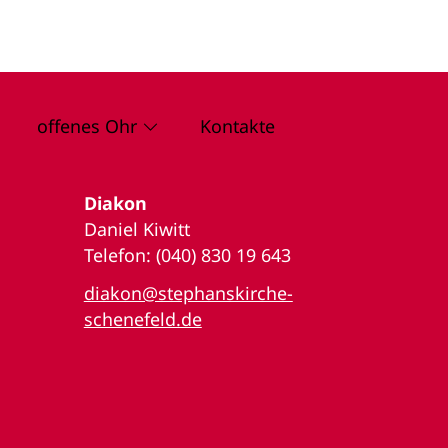
offenes Ohr
Kontakte
Diakon
Daniel Kiwitt
Telefon: (040) 830 19 643
diakon@stephanskirche-
schenefeld.de