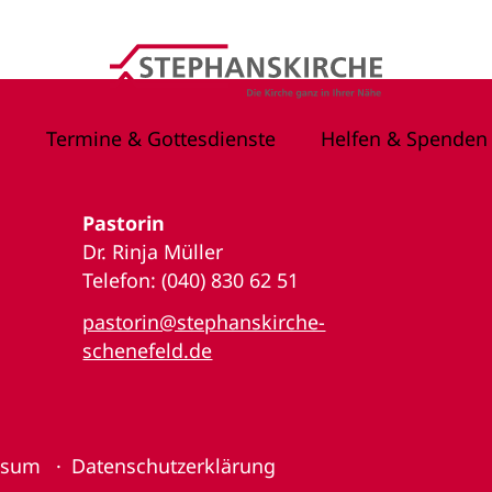
Termine & Gottesdienste
Helfen & Spenden
Pastorin
Dr. Rinja Müller
Telefon: (040) 830 62 51
pastorin@stephanskirche-
schenefeld.de
ssum
Datenschutzerklärung