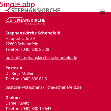
Single.php

Stephanskirche Schenefeld
Hauptstraße 39
22869 Schenefeld
Telefon: (040) 830 86 28
buero@stephanskirche-schenefeld.de
Pastorin
Dr. Rinja Müller
Telefon: (040) 830 62 51
pastorin@stephanskirche-schenefeld.de
Diakon
Daniel Kiwitt
Telefon: (040) 830 19 643