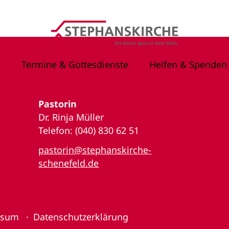
Termine & Gottesdienste
Helfen & Spenden
Pastorin
Dr. Rinja Müller
Telefon: (040) 830 62 51
pastorin@stephanskirche-
schenefeld.de
ssum
Datenschutzerklärung