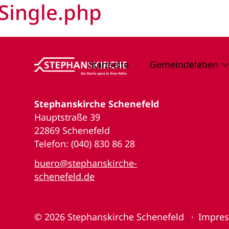
Single.php
Startseite
Gemeindeleben
Stephanskirche Schenefeld
Hauptstraße 39
22869 Schenefeld
Telefon: (040) 830 86 28
buero@stephanskirche-
schenefeld.de
© 2026
Stephanskirche Schenefeld
Impre