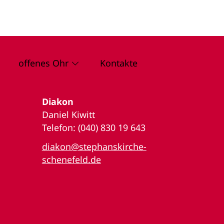
offenes Ohr
Kontakte
Diakon
Daniel Kiwitt
Telefon: (040) 830 19 643
diakon@stephanskirche-
schenefeld.de