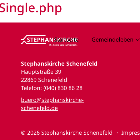
Single.php
Startseite
Gemeindeleben
Stephanskirche Schenefeld
Hauptstraße 39
22869 Schenefeld
Telefon: (040) 830 86 28
buero@stephanskirche-
schenefeld.de
© 2026
Stephanskirche Schenefeld
Impre