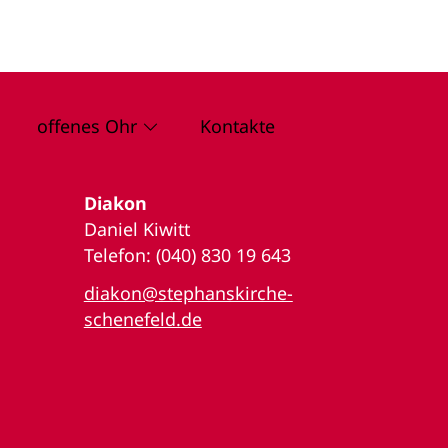
offenes Ohr
Kontakte
Diakon
Daniel Kiwitt
Telefon: (040) 830 19 643
diakon@stephanskirche-
schenefeld.de