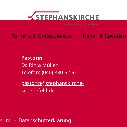
Termine & Gottesdienste
Helfen & Spenden
Pastorin
Dr. Rinja Müller
Telefon: (040) 830 62 51
pastorin@stephanskirche-
schenefeld.de
ssum
Datenschutzerklärung