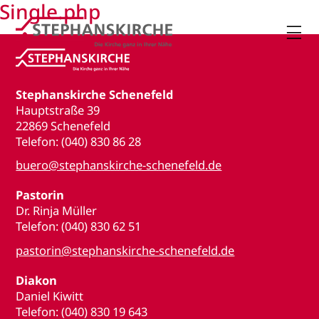
Single.php

Stephanskirche Schenefeld
Hauptstraße 39
22869 Schenefeld
Telefon: (040) 830 86 28
buero@stephanskirche-schenefeld.de
Pastorin
Dr. Rinja Müller
Telefon: (040) 830 62 51
pastorin@stephanskirche-schenefeld.de
Diakon
Daniel Kiwitt
Telefon: (040) 830 19 643