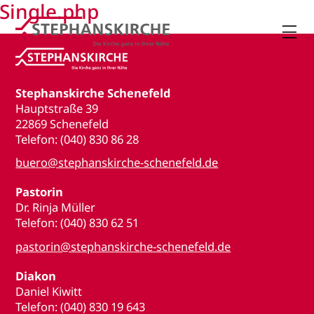
Single.php

Stephanskirche Schenefeld
Hauptstraße 39
22869 Schenefeld
Telefon: (040) 830 86 28
buero@stephanskirche-schenefeld.de
Pastorin
Dr. Rinja Müller
Telefon: (040) 830 62 51
pastorin@stephanskirche-schenefeld.de
Diakon
Daniel Kiwitt
Telefon: (040) 830 19 643