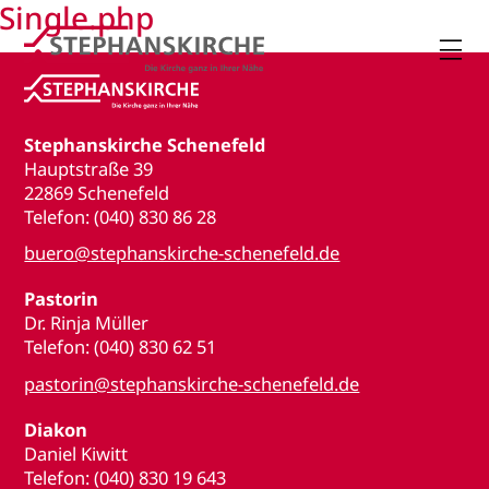
Single.php

Stephanskirche Schenefeld
Hauptstraße 39
22869 Schenefeld
Telefon: (040) 830 86 28
buero@stephanskirche-schenefeld.de
Pastorin
Dr. Rinja Müller
Telefon: (040) 830 62 51
pastorin@stephanskirche-schenefeld.de
Diakon
Daniel Kiwitt
Telefon: (040) 830 19 643