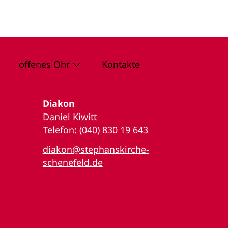
offenes Ohr
Kontakte
Diakon
Daniel Kiwitt
Telefon: (040) 830 19 643
diakon@stephanskirche-
schenefeld.de