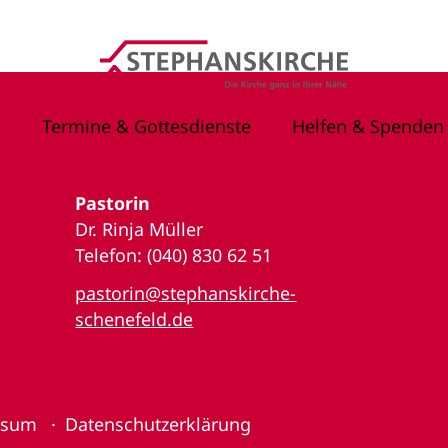
Termine & Gottesdienste
Helfen & Spenden
Pastorin
Dr. Rinja Müller
Telefon: (040) 830 62 51
pastorin@stephanskirche-
schenefeld.de
ssum
Datenschutzerklärung