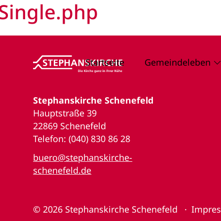
Single.php
Startseite
Gemeindeleben
Stephanskirche Schenefeld
Hauptstraße 39
22869 Schenefeld
Telefon: (040) 830 86 28
buero@stephanskirche-
schenefeld.de
© 2026
Stephanskirche Schenefeld
Impre