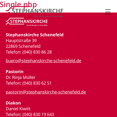
Single.php

Stephanskirche Schenefeld
Hauptstraße 39
22869 Schenefeld
Telefon: (040) 830 86 28
buero@stephanskirche-schenefeld.de
Pastorin
Dr. Rinja Müller
Telefon: (040) 830 62 51
pastorin@stephanskirche-schenefeld.de
Diakon
Daniel Kiwitt
Telefon: (040) 830 19 643