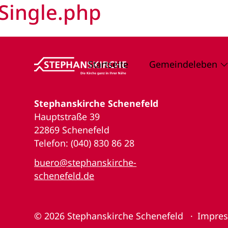
Single.php
Startseite
Gemeindeleben
Stephanskirche Schenefeld
Hauptstraße 39
22869 Schenefeld
Telefon: (040) 830 86 28
buero@stephanskirche-
schenefeld.de
© 2026
Stephanskirche Schenefeld
Impre