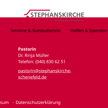
Termine & Gottesdienste
Helfen & Spenden
Pastorin
Dr. Rinja Müller
Telefon: (040) 830 62 51
pastorin@stephanskirche-
schenefeld.de
ssum
Datenschutzerklärung