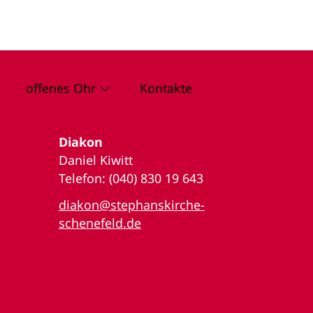
offenes Ohr
Kontakte
Diakon
Daniel Kiwitt
Telefon: (040) 830 19 643
diakon@stephanskirche-
schenefeld.de