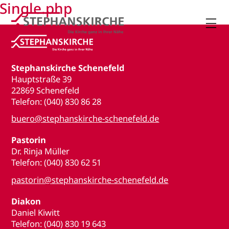
Single.php

Stephanskirche Schenefeld
Hauptstraße 39
22869 Schenefeld
Telefon: (040) 830 86 28
buero@stephanskirche-schenefeld.de
Pastorin
Dr. Rinja Müller
Telefon: (040) 830 62 51
pastorin@stephanskirche-schenefeld.de
Diakon
Daniel Kiwitt
Telefon: (040) 830 19 643