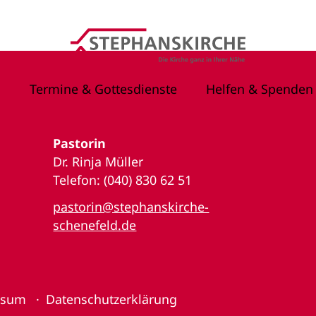
Termine & Gottesdienste
Helfen & Spenden
Pastorin
Dr. Rinja Müller
Telefon: (040) 830 62 51
pastorin@stephanskirche-
schenefeld.de
ssum
Datenschutzerklärung