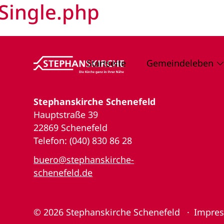
Single.php
Startseite
Gemeindeleben
Stephanskirche Schenefeld
Hauptstraße 39
22869 Schenefeld
Telefon: (040) 830 86 28
buero@stephanskirche-
schenefeld.de
© 2026
Stephanskirche Schenefeld
Impre