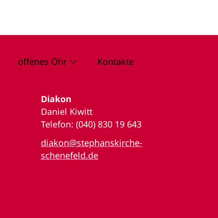
offenes Ohr
Kontakte
Diakon
Daniel Kiwitt
Telefon: (040) 830 19 643
diakon@stephanskirche-
schenefeld.de