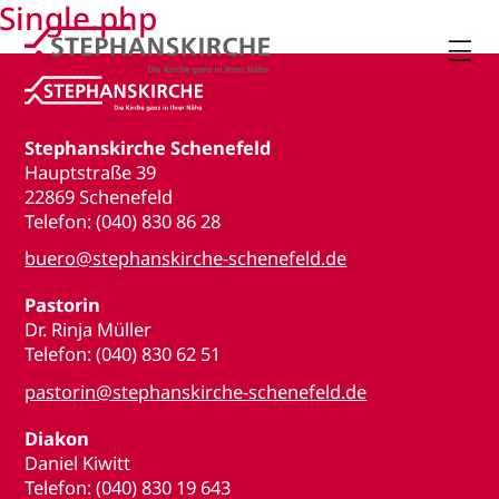
Single.php

Stephanskirche Schenefeld
Hauptstraße 39
22869 Schenefeld
Telefon: (040) 830 86 28
buero@stephanskirche-schenefeld.de
Pastorin
Dr. Rinja Müller
Telefon: (040) 830 62 51
pastorin@stephanskirche-schenefeld.de
Diakon
Daniel Kiwitt
Telefon: (040) 830 19 643