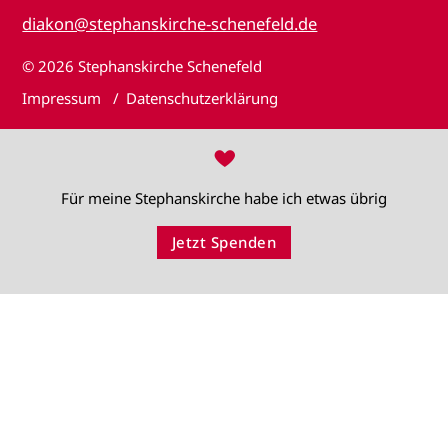
diakon@stephanskirche-schenefeld.de
© 2026
Stephanskirche Schenefeld
Impressum
Datenschutzerklärung
♥
Für meine Stephanskirche habe ich etwas übrig
Jetzt Spenden