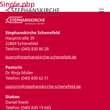
Single.php

Stephanskirche Schenefeld
Hauptstraße 39
22869 Schenefeld
Telefon: (040) 830 86 28
buero@stephanskirche-schenefeld.de
Pastorin
Dr. Rinja Müller
Telefon: (040) 830 62 51
pastorin@stephanskirche-schenefeld.de
Diakon
Daniel Kiwitt
Telefon: (040) 830 19 643