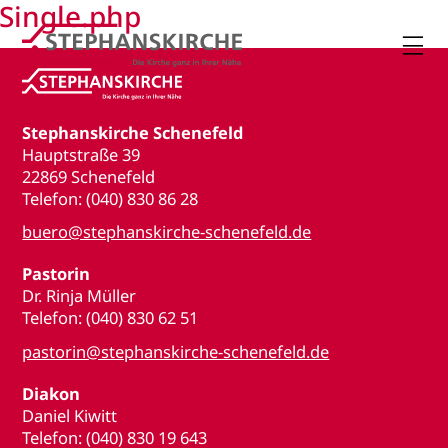
Single.php

Stephanskirche Schenefeld
Hauptstraße 39
22869 Schenefeld
Telefon: (040) 830 86 28
buero@stephanskirche-schenefeld.de
Pastorin
Dr. Rinja Müller
Telefon: (040) 830 62 51
pastorin@stephanskirche-schenefeld.de
Diakon
Daniel Kiwitt
Telefon: (040) 830 19 643