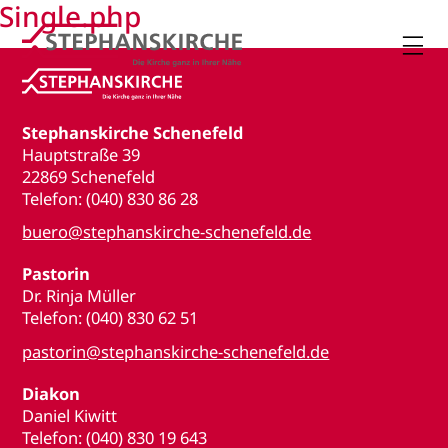
Single.php

Stephanskirche Schenefeld
Hauptstraße 39
22869 Schenefeld
Telefon: (040) 830 86 28
buero@stephanskirche-schenefeld.de
Pastorin
Dr. Rinja Müller
Telefon: (040) 830 62 51
pastorin@stephanskirche-schenefeld.de
Diakon
Daniel Kiwitt
Telefon: (040) 830 19 643