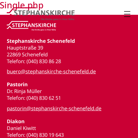
Single.php

Stephanskirche Schenefeld
Hauptstraße 39
22869 Schenefeld
Telefon: (040) 830 86 28
buero@stephanskirche-schenefeld.de
Pastorin
Dr. Rinja Müller
Telefon: (040) 830 62 51
pastorin@stephanskirche-schenefeld.de
Diakon
Daniel Kiwitt
Telefon: (040) 830 19 643