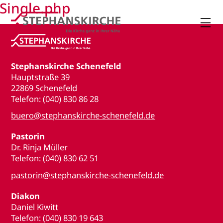
Single.php

Stephanskirche Schenefeld
Hauptstraße 39
22869 Schenefeld
Telefon: (040) 830 86 28
buero@stephanskirche-schenefeld.de
Pastorin
Dr. Rinja Müller
Telefon: (040) 830 62 51
pastorin@stephanskirche-schenefeld.de
Diakon
Daniel Kiwitt
Telefon: (040) 830 19 643