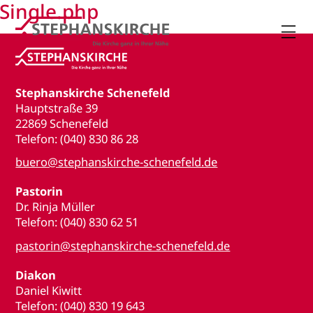
Single.php

Stephanskirche Schenefeld
Hauptstraße 39
22869 Schenefeld
Telefon: (040) 830 86 28
buero@stephanskirche-schenefeld.de
Pastorin
Dr. Rinja Müller
Telefon: (040) 830 62 51
pastorin@stephanskirche-schenefeld.de
Diakon
Daniel Kiwitt
Telefon: (040) 830 19 643