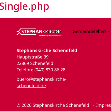
Single.php
Startseite
Gemeindeleben
Stephanskirche Schenefeld
Hauptstraße 39
22869 Schenefeld
Telefon: (040) 830 86 28
buero@stephanskirche-
schenefeld.de
© 2026
Stephanskirche Schenefeld
Impre