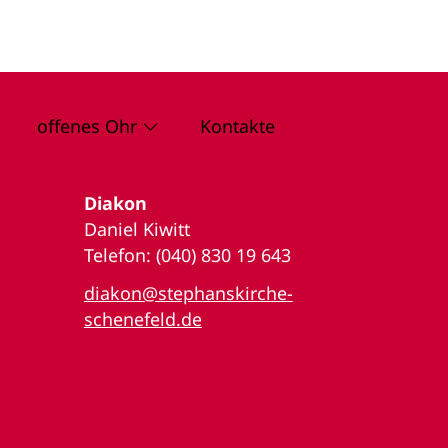
offenes Ohr
Kontakte
Diakon
Daniel Kiwitt
Telefon: (040) 830 19 643
diakon@stephanskirche-
schenefeld.de