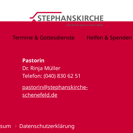
Termine & Gottesdienste
Helfen & Spenden
Pastorin
Dr. Rinja Müller
Telefon: (040) 830 62 51
pastorin@stephanskirche-
schenefeld.de
ssum
Datenschutzerklärung