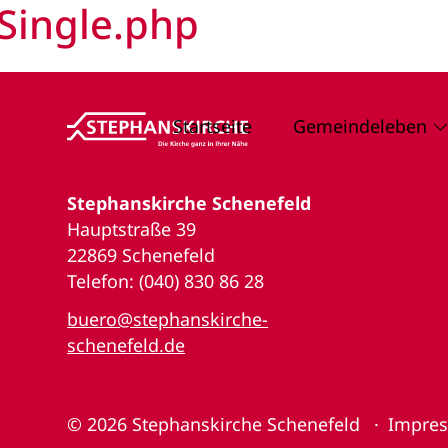
Single.php
Startseite
Gemeindeleben
Stephanskirche Schenefeld
Hauptstraße 39
22869 Schenefeld
Telefon: (040) 830 86 28
buero@stephanskirche-
schenefeld.de
© 2026
Stephanskirche Schenefeld
Impre