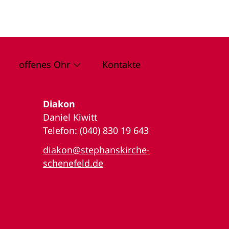
offenes Ohr
Kontakte
Diakon
Daniel Kiwitt
Telefon: (040) 830 19 643
diakon@stephanskirche-
schenefeld.de