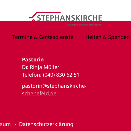
Termine & Gottesdienste
Helfen & Spenden
Pastorin
Dr. Rinja Müller
Telefon: (040) 830 62 51
pastorin@stephanskirche-
schenefeld.de
ssum
Datenschutzerklärung