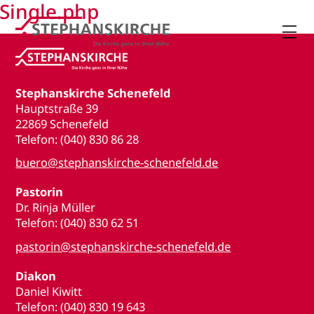
Single.php

Stephanskirche Schenefeld
Hauptstraße 39
22869 Schenefeld
Telefon: (040) 830 86 28
buero@stephanskirche-schenefeld.de
Pastorin
Dr. Rinja Müller
Telefon: (040) 830 62 51
pastorin@stephanskirche-schenefeld.de
Diakon
Daniel Kiwitt
Telefon: (040) 830 19 643