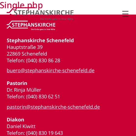
Single.php

Stephanskirche Schenefeld
Hauptstraße 39
22869 Schenefeld
Telefon: (040) 830 86 28
buero@stephanskirche-schenefeld.de
Pastorin
Dr. Rinja Müller
Telefon: (040) 830 62 51
pastorin@stephanskirche-schenefeld.de
Diakon
Daniel Kiwitt
Telefon: (040) 830 19 643