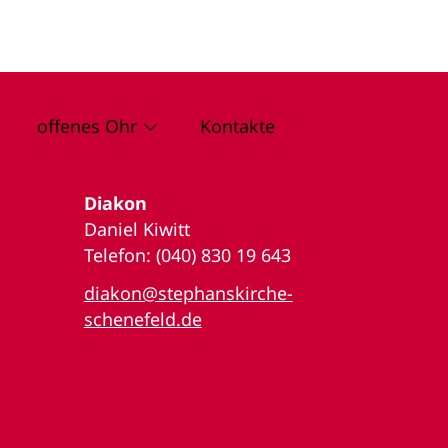
offenes Ohr
Kontakte
Diakon
Daniel Kiwitt
Telefon: (040) 830 19 643
diakon@stephanskirche-
schenefeld.de