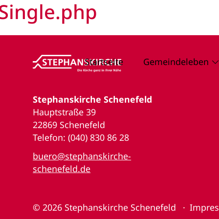
Single.php
Startseite
Gemeindeleben
Stephanskirche Schenefeld
Hauptstraße 39
22869 Schenefeld
Telefon: (040) 830 86 28
buero@stephanskirche-
schenefeld.de
© 2026
Stephanskirche Schenefeld
Impre