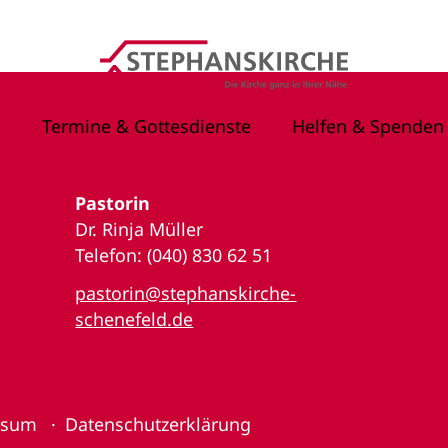
Termine & Gottesdienste
Helfen & Spenden
Pastorin
Dr. Rinja Müller
Telefon: (040) 830 62 51
pastorin@stephanskirche-
schenefeld.de
ssum
Datenschutzerklärung