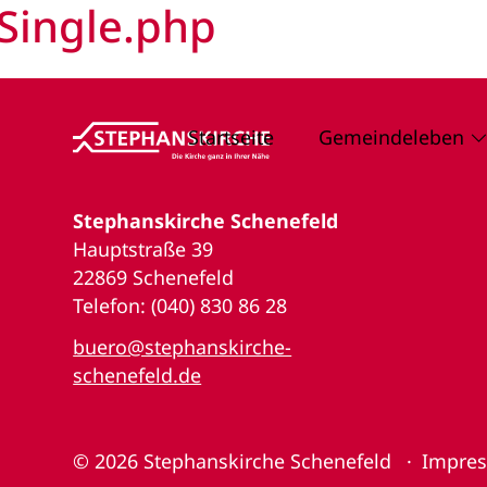
Single.php
Startseite
Gemeindeleben
Stephanskirche Schenefeld
Hauptstraße 39
22869 Schenefeld
Telefon: (040) 830 86 28
buero@stephanskirche-
schenefeld.de
© 2026
Stephanskirche Schenefeld
Impre