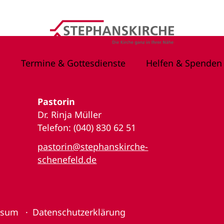
Termine & Gottesdienste
Helfen & Spenden
Pastorin
Dr. Rinja Müller
Telefon: (040) 830 62 51
pastorin@stephanskirche-
schenefeld.de
ssum
Datenschutzerklärung