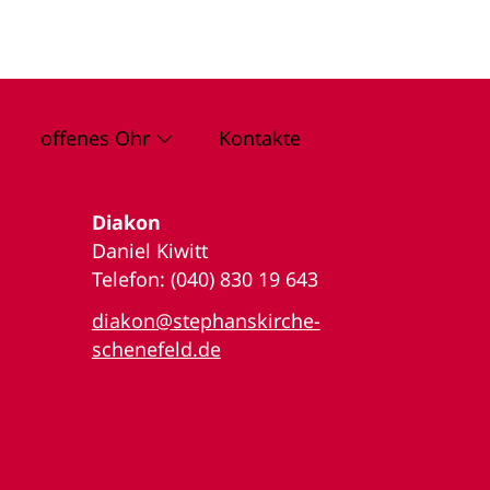
offenes Ohr
Kontakte
Diakon
Daniel Kiwitt
Telefon: (040) 830 19 643
diakon@stephanskirche-
schenefeld.de