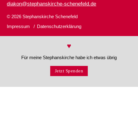
diakon@stephanskirche-schenefeld.de
© 2026
Stephanskirche Schenefeld
Impressum
Datenschutzerklärung
♥
Für meine Stephanskirche habe ich etwas übrig
Jetzt Spenden