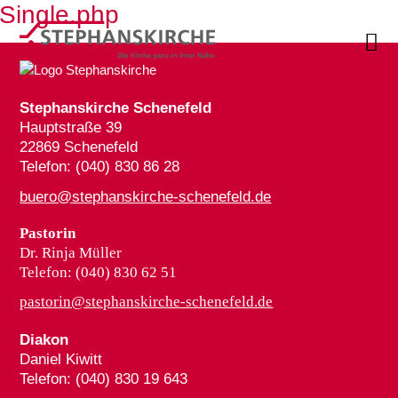
Single.php

Stephanskirche Schenefeld
Hauptstraße 39
22869 Schenefeld
Telefon: (040) 830 86 28
buero@stephanskirche-schenefeld.de
Pastorin
Dr. Rinja Müller
Telefon: (040) 830 62 51
pastorin@stephanskirche-schenefeld.de
Diakon
Daniel Kiwitt
Telefon: (040) 830 19 643