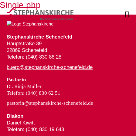
Single.php

Stephanskirche Schenefeld
Hauptstraße 39
22869 Schenefeld
Telefon: (040) 830 86 28
buero@stephanskirche-schenefeld.de
Pastorin
Dr. Rinja Müller
Telefon: (040) 830 62 51
pastorin@stephanskirche-schenefeld.de
Diakon
Daniel Kiwitt
Telefon: (040) 830 19 643