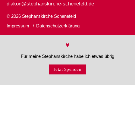
diakon@stephanskirche-schenefeld.de
© 2026
Stephanskirche Schenefeld
Impressum
Datenschutzerklärung
♥
Für meine Stephanskirche habe ich etwas übrig
Jetzt Spenden