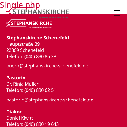
Single.php

Stephanskirche Schenefeld
Hauptstraße 39
22869 Schenefeld
Telefon: (040) 830 86 28
buero@stephanskirche-schenefeld.de
Pastorin
Dr. Rinja Müller
Telefon: (040) 830 62 51
pastorin@stephanskirche-schenefeld.de
Diakon
Daniel Kiwitt
Telefon: (040) 830 19 643