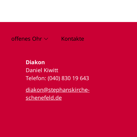
offenes Ohr
Kontakte
Diakon
Daniel Kiwitt
Telefon: (040) 830 19 643
diakon@stephanskirche-
schenefeld.de