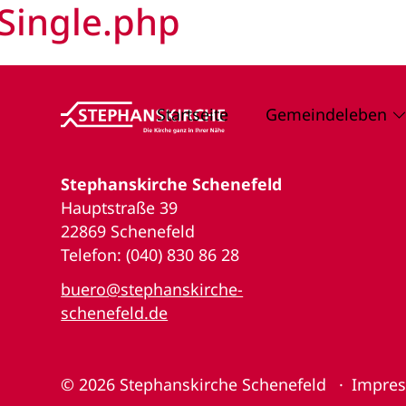
Single.php
Startseite
Gemeindeleben
Stephanskirche Schenefeld
Hauptstraße 39
22869 Schenefeld
Telefon: (040) 830 86 28
buero@stephanskirche-
schenefeld.de
© 2026
Stephanskirche Schenefeld
Impre