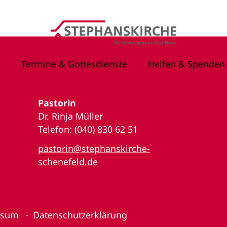
Termine & Gottesdienste
Helfen & Spenden
Pastorin
Dr. Rinja Müller
Telefon: (040) 830 62 51
pastorin@stephanskirche-
schenefeld.de
ssum
Datenschutzerklärung