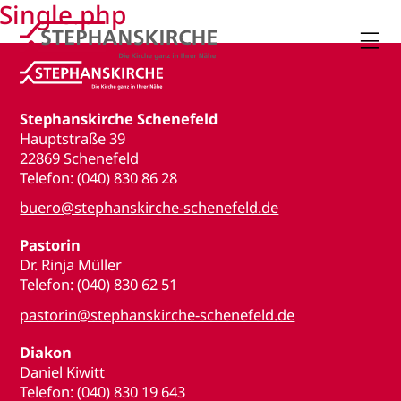
Single.php

Stephanskirche Schenefeld
Hauptstraße 39
22869 Schenefeld
Telefon: (040) 830 86 28
buero@stephanskirche-schenefeld.de
Pastorin
Dr. Rinja Müller
Telefon: (040) 830 62 51
pastorin@stephanskirche-schenefeld.de
Diakon
Daniel Kiwitt
Telefon: (040) 830 19 643