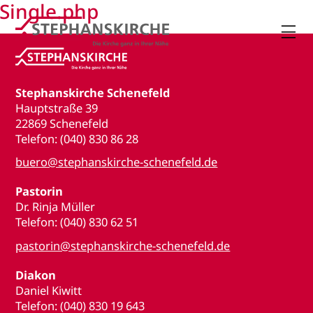
Single.php

Stephanskirche Schenefeld
Hauptstraße 39
22869 Schenefeld
Telefon: (040) 830 86 28
buero@stephanskirche-schenefeld.de
Pastorin
Dr. Rinja Müller
Telefon: (040) 830 62 51
pastorin@stephanskirche-schenefeld.de
Diakon
Daniel Kiwitt
Telefon: (040) 830 19 643