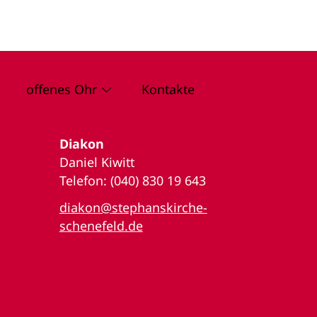
offenes Ohr
Kontakte
Diakon
Daniel Kiwitt
Telefon: (040) 830 19 643
diakon@stephanskirche-
schenefeld.de