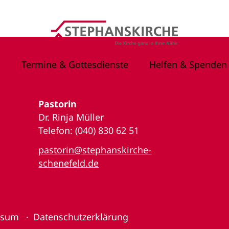
Termine & Gottesdienste
Helfen & Spenden
Pastorin
Dr. Rinja Müller
Telefon: (040) 830 62 51
pastorin@stephanskirche-
schenefeld.de
ssum
Datenschutzerklärung