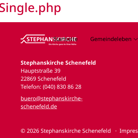
Single.php
Startseite
Gemeindeleben
Stephanskirche Schenefeld
Hauptstraße 39
22869 Schenefeld
Telefon: (040) 830 86 28
buero@stephanskirche-
schenefeld.de
© 2026
Stephanskirche Schenefeld
Impre