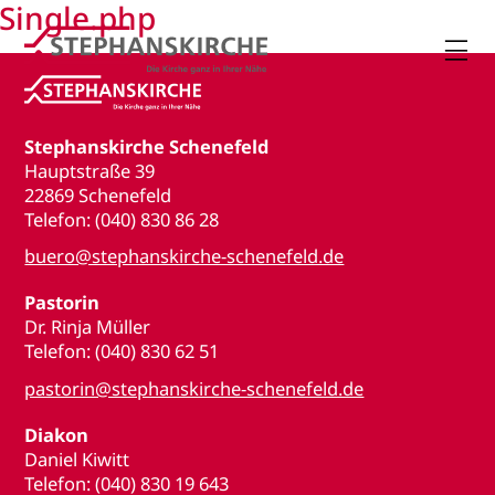
Single.php

Stephanskirche Schenefeld
Hauptstraße 39
22869 Schenefeld
Telefon: (040) 830 86 28
buero@stephanskirche-schenefeld.de
Pastorin
Dr. Rinja Müller
Telefon: (040) 830 62 51
pastorin@stephanskirche-schenefeld.de
Diakon
Daniel Kiwitt
Telefon: (040) 830 19 643