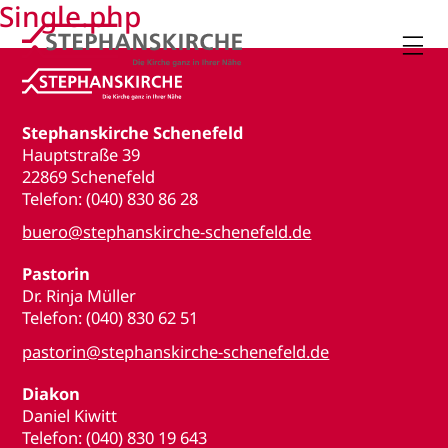
Single.php

Stephanskirche Schenefeld
Hauptstraße 39
22869 Schenefeld
Telefon: (040) 830 86 28
buero@stephanskirche-schenefeld.de
Pastorin
Dr. Rinja Müller
Telefon: (040) 830 62 51
pastorin@stephanskirche-schenefeld.de
Diakon
Daniel Kiwitt
Telefon: (040) 830 19 643