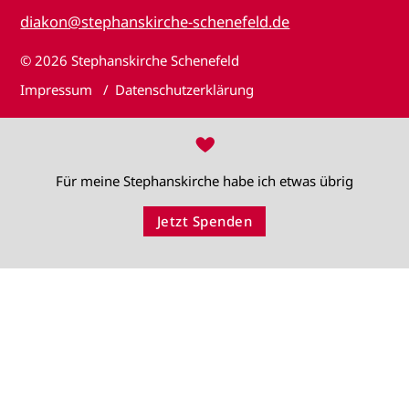
diakon@stephanskirche-schenefeld.de
© 2026
Stephanskirche Schenefeld
Impressum
Datenschutzerklärung
♥
Für meine Stephanskirche habe ich etwas übrig
Jetzt Spenden