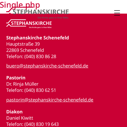
Single.php

Stephanskirche Schenefeld
Hauptstraße 39
22869 Schenefeld
Telefon: (040) 830 86 28
buero@stephanskirche-schenefeld.de
Pastorin
Dr. Rinja Müller
Telefon: (040) 830 62 51
pastorin@stephanskirche-schenefeld.de
Diakon
Daniel Kiwitt
Telefon: (040) 830 19 643