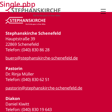
Single.php

Stephanskirche Schenefeld
Hauptstraße 39
22869 Schenefeld
Telefon: (040) 830 86 28
buero@stephanskirche-schenefeld.de
Pastorin
Dr. Rinja Müller
Telefon: (040) 830 62 51
pastorin@stephanskirche-schenefeld.de
Diakon
Daniel Kiwitt
Telefon: (040) 830 19 643