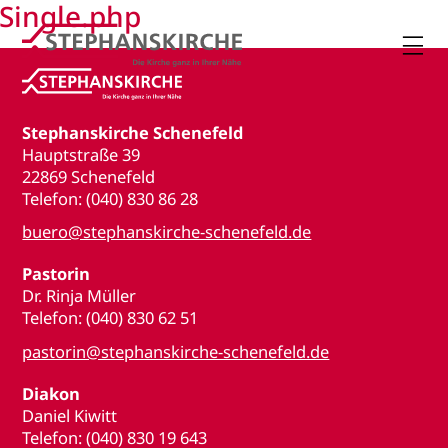
Single.php

Stephanskirche Schenefeld
Hauptstraße 39
22869 Schenefeld
Telefon: (040) 830 86 28
buero@stephanskirche-schenefeld.de
Pastorin
Dr. Rinja Müller
Telefon: (040) 830 62 51
pastorin@stephanskirche-schenefeld.de
Diakon
Daniel Kiwitt
Telefon: (040) 830 19 643