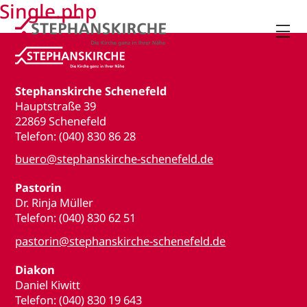
Single.php

Stephanskirche Schenefeld
Hauptstraße 39
22869 Schenefeld
Telefon: (040) 830 86 28
buero@stephanskirche-schenefeld.de
Pastorin
Dr. Rinja Müller
Telefon: (040) 830 62 51
pastorin@stephanskirche-schenefeld.de
Diakon
Daniel Kiwitt
Telefon: (040) 830 19 643