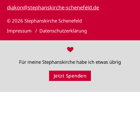
diakon@stephanskirche-schenefeld.de
© 2026
Stephanskirche Schenefeld
Impressum
Datenschutzerklärung
♥
Für meine Stephanskirche habe ich etwas übrig
Jetzt Spenden