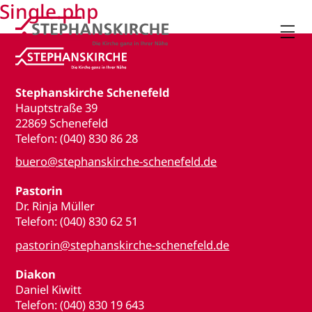
Single.php

Stephanskirche Schenefeld
Hauptstraße 39
22869 Schenefeld
Telefon: (040) 830 86 28
buero@stephanskirche-schenefeld.de
Pastorin
Dr. Rinja Müller
Telefon: (040) 830 62 51
pastorin@stephanskirche-schenefeld.de
Diakon
Daniel Kiwitt
Telefon: (040) 830 19 643