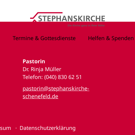
Termine & Gottesdienste
Helfen & Spenden
Pastorin
Dr. Rinja Müller
Telefon: (040) 830 62 51
pastorin@stephanskirche-
schenefeld.de
ssum
Datenschutzerklärung