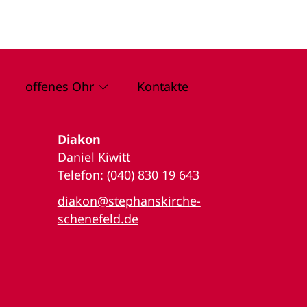
offenes Ohr
Kontakte
Diakon
Daniel Kiwitt
Telefon: (040) 830 19 643
diakon@stephanskirche-
schenefeld.de