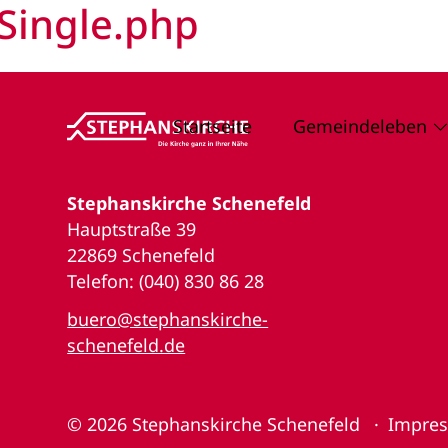
Single.php
Startseite
Gemeindeleben
Stephanskirche Schenefeld
Hauptstraße 39
22869 Schenefeld
Telefon: (040) 830 86 28
buero@stephanskirche-
schenefeld.de
© 2026
Stephanskirche Schenefeld
Impre