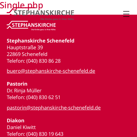
Single.php

Stephanskirche Schenefeld
Hauptstraße 39
22869 Schenefeld
Telefon: (040) 830 86 28
buero@stephanskirche-schenefeld.de
Pastorin
Dr. Rinja Müller
Telefon: (040) 830 62 51
pastorin@stephanskirche-schenefeld.de
Diakon
Daniel Kiwitt
Telefon: (040) 830 19 643